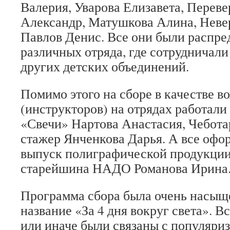
Валерия, Уварова Елизавета, Переве
Александр, Матушкова Алина, Неве
Павлов Денис. Все они были распре
различных отряда, где сотрудничали
других детских объединений.
Помимо этого на сборе в качестве в
(инструкторов) на отрядах работал
«Свечи» Нартова Анастасия, Чебота
стажер Янченкова Дарья. А все офо
выпуск полиграфической продукции
старейшина НАДО Романова Ирина
Программа сбора была очень насыщ
название «За 4 дня вокруг света». В
или иначе были связаны с популяри