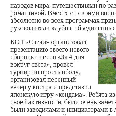
народов мира, путешествиями по ра
романтикой. Вместе со своими вос
абсолютно во всех программах прин
руководители клубов, объединенные 
КСП «Свечи» организовал
презентацию своего нового
сборники песен «За 4 дня
вокруг света», провел
турнир по простынболу,
организовал песенный
вечер у костра и представил
японскую игру «кендама». Ребята из
своей активности, были очень замет
были заводилами и инициаторами в