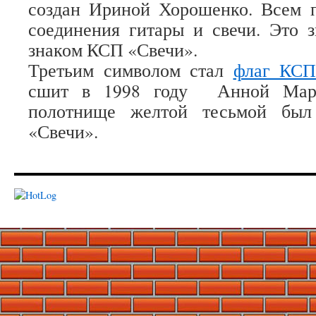
создан Ириной Хорошенко. Всем п
соединения гитары и свечи. Это 
знаком КСП «Свечи».
Третьим символом стал
флаг КСП
сшит в 1998 году Анной Марч
полотнище желтой тесьмой бы
«Свечи».