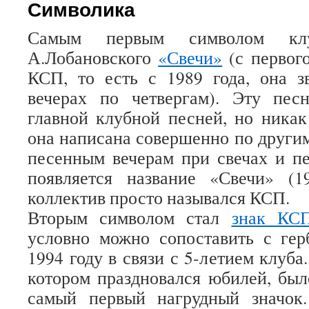
Символика
Самым первым символом кл
А.Лобановского
«Свечи»
(с первог
КСП, то есть с 1989 года, она з
вечерах по четвергам). Эту пес
главной клубной песней, но никак
она написана совершенно по другим
песенным вечерам при свечах и п
появляется название «Свечи» (1
коллектив просто назывался КСП.
Вторым символом стал
знак КС
условно можно сопоставить с гер
1994 году в связи с 5-летием клуба
котором праздновался юбилей, бы
самый первый нагрудный значок