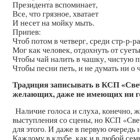
Президента вспоминает,
Все, что грязное, хватает
И несет на мойку мыть.
Припев:
Чтоб потом в четверг, среди стр-р-
Мог как человек, отдохнуть от суеты
Чтобы чай налить в чашку, чистую 
Чтобы песни петь, и не думать ни о 
Традиция записывать в КСП «Све
желающих, даже не имеющих ни го
Наличие голоса и слуха, конечно, ж
выступления со сцены, но КСП «Све
для этого. И даже в первую очередь н
Каждому в клубе, как и в любой семь