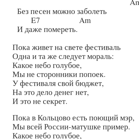
A
Без песен можно заболеть
E7 Am
И даже помереть.
Пока живет на свете фестиваль
Одна и та же следует мораль:
Какое небо голубое,
Мы не сторонники попоек.
У фестиваля свой бюджет,
На это дело денег нет,
И это не секрет.
Пока в Кольцово есть поющий мэр,
Мы всей России-матушке пример.
Какое небо голубое,