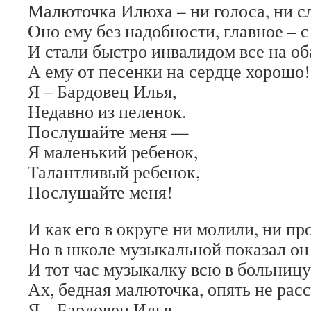
Малюточка Илюха – ни голоса, ни с
Оно ему без надобности, главное – 
И стали быстро инвалидом все на об
А ему от песенки на сердце хорошо!
Я – Бардовец Илья,
Недавно из пеленок.
Послушайте меня —
Я маленький ребенок,
Талантливый ребенок,
Послушайте меня!
И как его в округе ни молили, ни пр
Но в школе музыкальной показал он 
И тот час музыкалку всю в больницу
Ах, бедная малюточка, опять не рас
Я – Бардовец Илья,