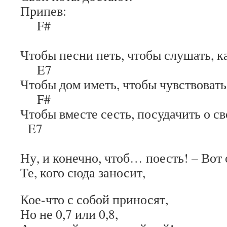
Припев:
F#
H
Чтобы песни петь, чтобы слушать, к
E7
Чтобы дом иметь, чтобы чувствовать
F# 
Чтобы вместе сесть, посудачить о св
E7
Ну, и конечно, чтоб… поесть! – Вот 
Те, кого сюда заносит,
Кое-что с собой приносят,
Но не 0,7 или 0,8,