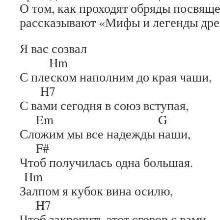
О том, как проходят обряды посвяще
рассказывают «Мифы и легенды др
Я вас созвал
Hm
С плеском наполним до края чаши,
H7
С вами сегодня в союз вступая,
Em G
Сложим мы все надежды наши,
F#
Чтоб получилась одна большая.
Hm
Залпом я кубок вина осилю,
H7
Чтоб закрепить этот сговор с вами,