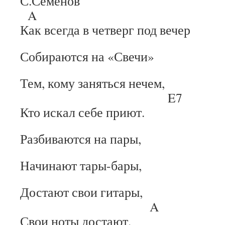
С.Семенов
A
Как всегда в четверг под вечер
Собираются на «Свечи»
Тем, кому заняться нечем,
E7
Кто искал себе приют.
Разбиваются на пары,
Начинают тары-бары,
Достают свои гитары,
A
Свои ноты достают.