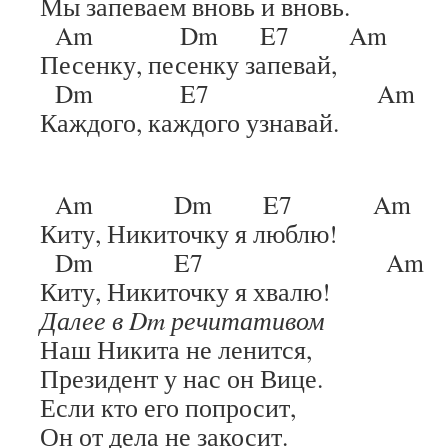
Мы запеваем вновь и вновь.
Am Dm E7 Am
Песенку, песенку запевай,
Dm E7 Am
Каждого, каждого узнавай.
Am Dm E7 Am
Киту, Никиточку я люблю!
Dm E7 Am
Киту, Никиточку я хвалю!
Далее в Dm речитативом
Наш Никита не ленится,
Президент у нас он Вице.
Если кто его попросит,
Он от дела не закосит.