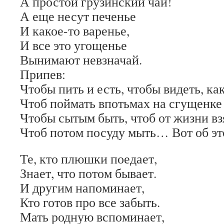
А простой грузинский чай!
А еще несут печенье
И какое-то варенье,
И все это угощенье
Вынимают невзначай.
Припев:
Чтобы пить и есть, чтобы видеть, как
Чтоб поймать впотьмах на сгущенке 
Чтобы сытым быть, чтоб от жизни вз
Чтоб потом посуду мыть… Вот об эт
Те, кто плюшки поедает,
Знает, что потом бывает.
И другим напоминает,
Кто готов про все забыть.
Мать родную вспоминает,