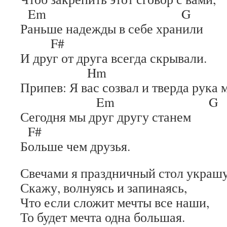
Em G
Раньше надежды в себе хранили
F#
И друг от друга всегда скрывали.
Hm
Припев: Я вас созвал и тверда рука 
Em G
Сегодня мы друг другу станем
F#
Больше чем друзья.
Свечами я праздничный стол украшу
Скажу, волнуясь и запинаясь,
Что если сложит мечты все наши,
То будет мечта одна большая.