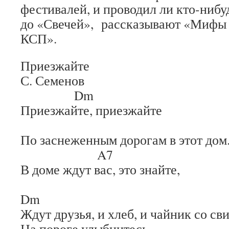
фестивалей, и проводил ли кто-нибу
до «Свечей», рассказывают «Мифы 
КСП».
Приезжайте
С. Семенов
Dm
Приезжайте, приезжайте
G
По заснеженным дорогам в этот дом
A7
В доме ждут вас, это знайте,
Dm
Ждут друзья, и хлеб, и чайник со св
На пороге улыбнитесь