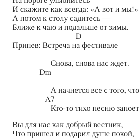
И скажите как всегда: «А вот и мы!»
А потом к столу садитесь —
Ближе к чаю и подальше от зимы.
D A
Припев: Встреча на фестивале
Снова, снова нас ждет.
Dm
E
А начнется все с того, что в
A7 
Кто-то тихо песню запоет
Вы для нас как добрый вестник,
Что пришел и подарил душе покой,