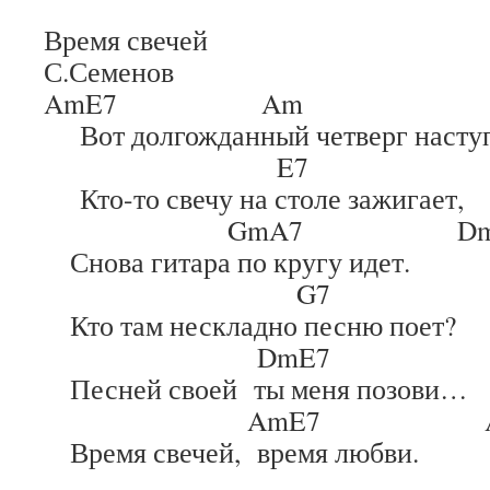
Время свечей
С.Семенов
AmE7 Am
Вот долгожданный четверг наступ
E7 A
Кто-то свечу на столе зажигает,
GmA7 D
Снова гитара по кругу идет.
G7 
Кто там нескладно песню поет?
DmE7 
Песней своей ты меня позови…
AmE7 A
Время свечей, время любви.