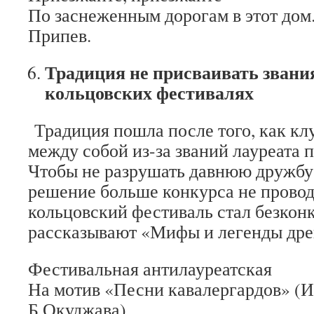
По заснеженным дорогам в этот дом
Припев.
Традиция не присваивать звания
кольцовских фестивалях
Традиция пошла после того, как кл
между собой из-за званий лауреата 
Чтобы не разрушать давнюю дружбу
решение больше конкурса не проводи
кольцовский фестиваль стал безкон
рассказывают «Мифы и легенды др
Фестивальная антилауреатская
На мотив «Песни кавалергардов» (
Б.Окуджава)