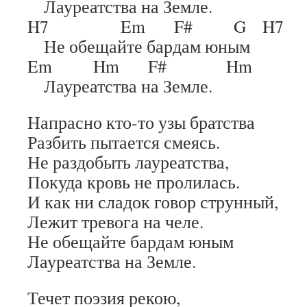
Лауреатства на Земле.
H7 Em F# G H7
Не обещайте бардам юным
Em Hm F# Hm
Лауреатства на Земле.
Напрасно кто-то узы братства
Разбить пытается смеясь.
Не раздобыть лауреатства,
Покуда кровь не пролилась.
И как ни сладок говор струнный,
Лежит тревога на челе.
Не обещайте бардам юным
Лауреатства на Земле.
Течет поэзия рекою,