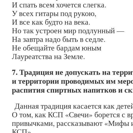
И спать всем хочется слегка.
У всех гитары под рукою,
И все как будто на века.
Но так устроен мир подлунный —
На завтра надо быть в седле.
Не обещайте бардам юным
Лауреатства на Земле.
7. Традиция не допускать на терр
и территории проводимых им мер
распития спиртных напитков и с
Данная традиция касается как детей
О том, как КСП «Свечи» борется с 
привычками, рассказывают «Мифы и
КСП»