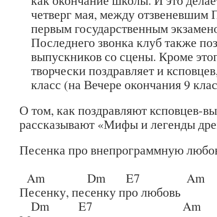
как окончание школы. И это делае
четверг мая, между отзвеневшим 
первым государственным экзамено
Последнего звонка клуб также по
выпускников со сцены. Кроме этог
творчески поздравляет и ксповцев
класс (на Вечере окончания 9 клас
О том, как поздравляют ксповцев-в
рассказывают «Мифы и легенды дре
Песенка про внепрограммную любо
Am Dm E7 Am
Песенку, песенку про любовь
Dm E7 Am