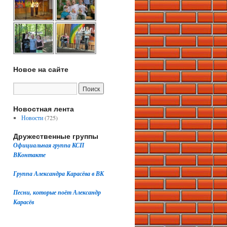
Новое на сайте
Новостная лента
Новости
(725)
Дружественные группы
Официальная группа КСП
ВКонтакте
Группа Александра Карасёва в ВК
Песни, которые поёт Александр
Карасёв