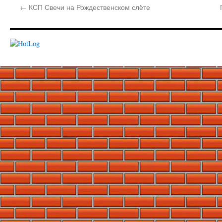
←
КСП Свечи на Рождественском слёте