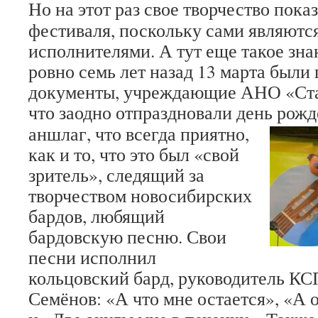
Но на этот раз свое творчество пок
фестиваля, поскольку сами являются
исполнителями. А тут еще такое зна
ровно семь лет назад 13 марта были
документы, учреждающие АНО «Ста
что заодно отпраздновали день рожд
аншлаг, что всегда приятно,
как и то, что это был «свой
зритель», следящий за
творчеством новосибирских
бардов, любящий
бардовскую песню. Свои
песни исполнил
кольцовский бард, руководитель КС
Семёнов: «А что мне остается», «А о