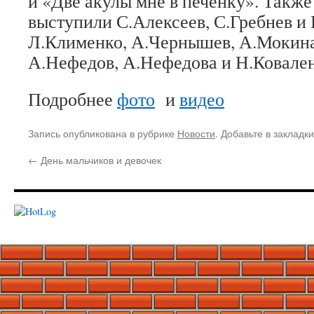
и «Две акулы мне в печенку». Также
выступили С.Алексеев, С.Гребнев и
Л.Клименко, А.Чернышев, А.Мокина
А.Нефедов, А.Нефедова и Н.Ковален
Подробнее
фото
и
видео
Запись опубликована в рубрике
Новости
. Добавьте в закладк
←
День мальчиков и девочек