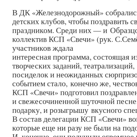
В ДК «Железнодорожный» собралис
детских клубов, чтобы поздравить с
праздником. Среди них — и Образц
коллектив КСП «Свечи» (рук. С.Сем
участников ждала
интересная программа, состоящая из
творческих заданий, театрализаций
посиделок и неожиданных сюрпризо
событием стало, конечно же, чество
КСП «Свечи» подготовил поздравлен
и свежесочиненной шуточной песне
подарку, и розыгрышу вкусного спе
В состав делегации КСП «Свечи» во
которые еще ни разу не были на по
И, конечно, они получили огромное 