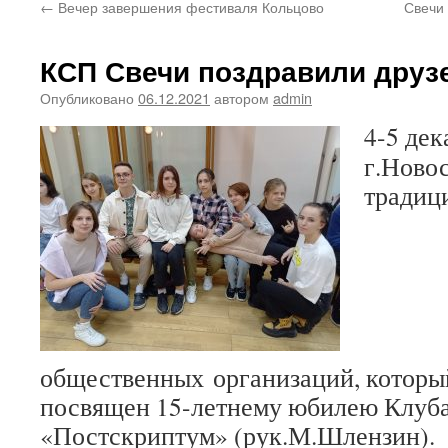
←
Вечер завершения фестиваля Кольцово
Свечи
КСП Свечи поздравили друз
Опубликовано
06.12.2021
автором
admin
4-5 дек
г.Ново
традиц
общественных организаций, который
посвящен 15-летнему юбилею Клуба
«Постскриптум» (рук.М.Шлензин).