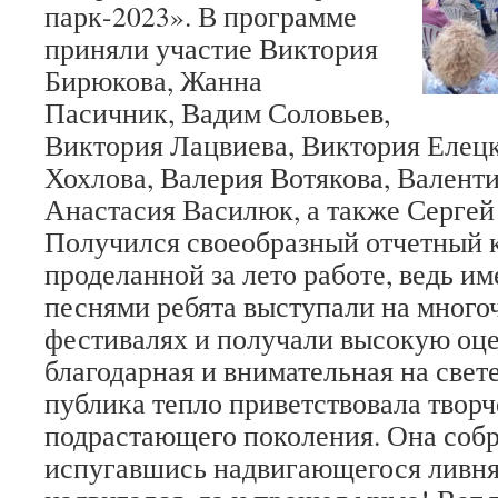
парк-2023». В программе
приняли участие Виктория
Бирюкова, Жанна
Пасичник, Вадим Соловьев,
Виктория Лацвиева, Виктория Елецк
Хохлова, Валерия Вотякова, Валент
Анастасия Василюк, а также Сергей
Получился своеобразный отчетный к
проделанной за лето работе, ведь им
песнями ребята выступали на мног
фестивалях и получали высокую оц
благодарная и внимательная на свет
публика тепло приветствовала творч
подрастающего поколения. Она собр
испугавшись надвигающегося ливня,