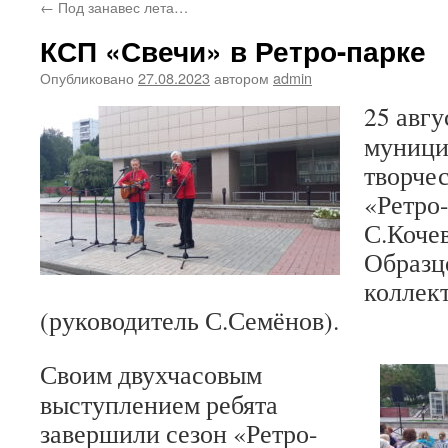
←
Под занавес лета…
КСП «Свечи» в Ретро-парке
Опубликовано
27.08.2023
автором
admin
25 авгу
муници
творчес
«Ретро-
С.Кочев
Образц
коллек
(руководитель С.Семёнов).
Своим двухчасовым
выступлением ребята
завершили сезон «Ретро-