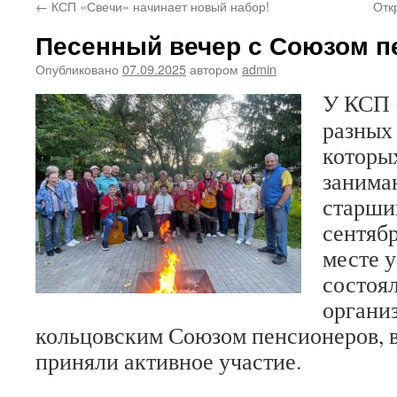
←
КСП «Свечи» начинает новый набор!
Отк
Песенный вечер с Союзом п
Опубликовано
07.09.2025
автором
admin
У КСП 
разных
которы
занима
старши
сентяб
месте 
состоял
органи
кольцовским Союзом пенсионеров, в
приняли активное участие.