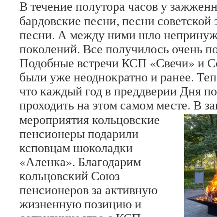
В течение полутора часов у зажженн
бардовские песни, песни советской 
песни. А между ними шло неприну
поколений. Все получилось очень п
Подобные встречи КСП «Свечи» и С
были уже неоднократно и ранее. Теп
что каждый год в преддверии Дня по
проходить на этом самом месте.
В за
мероприятия кольцовские
пенсионеры подарили
ксповцам шоколадки
«Аленка». Благодарим
кольцовский Союз
пенсионеров за активную
жизненную позицию и