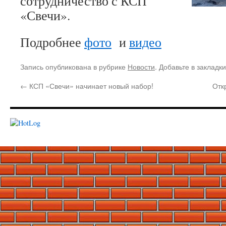
сотрудничество с КСП
«Свечи».
Подробнее
фото
и
видео
Запись опубликована в рубрике
Новости
. Добавьте в закладк
←
КСП «Свечи» начинает новый набор!
Отк