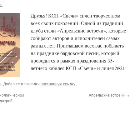
in
Друзья! КСП «Свечи» силен творчеством
всех своих поколений! Одной из традиций
клуба стали «Апрельские встречи», которые
собирают авторов и исполнителей самых
разных лет. Приглашаем всех вас побывать
на празднике бардовской песни, который
проводится в рамках празднования 35-
летнего юбилея КСП «Свечи» и лицея №21!
и
. Добавьте в закладки
постоянную ссылку
.
нологическом
Апрельские встречи
→
дверей.