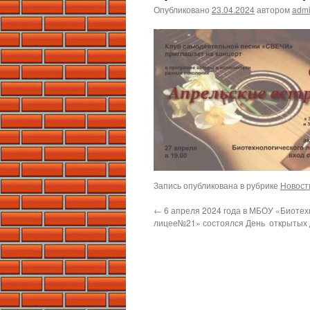
Опубликовано
23.04.2024
автором
adm
Запись опубликована в рубрике
Новост
←
6 апреля 2024 года в МБОУ «Биотех
лицее№21» состоялся День открытых 