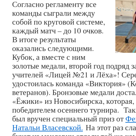
Согласно регламенту все
команды сыграли между
собой по круговой системе,
каждый матч – до 10 очков.
В итоге результаты
оказались следующими.
Кубок, а вместе с ним
золотые медали, второй год подряд 
учителей «Лицей №21 и Лёха»! Сер
удостоилась команда «Виктория» (
ветеранов). Бронзовые медали дост
«Ёжики» из Новосибирска, которая,
победителем осеннего турнира. Та
был вручен специальный приз от
Фе
Натальи Власевской.
На этот раз сл