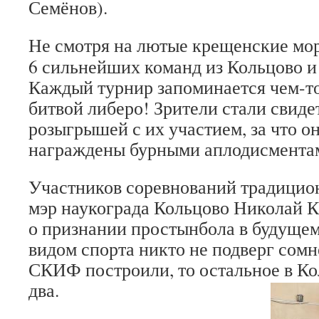
Семёнов).
Не смотря на лютые крещенские мор
6 сильнейших команд из Кольцово и
Каждый турнир запоминается чем-то
битвой либеро! Зрители стали свид
розыгрышей с их участием, за что о
награждены бурными аплодисмента
Участников соревнований традицио
мэр наукограда Кольцово Николай К
о признании простынбола в будуще
видом спорта никто не подверг сом
СКИФ построили, то остальное в Кол
два.