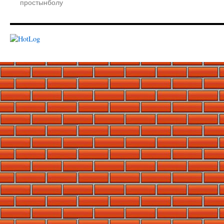
простынболу