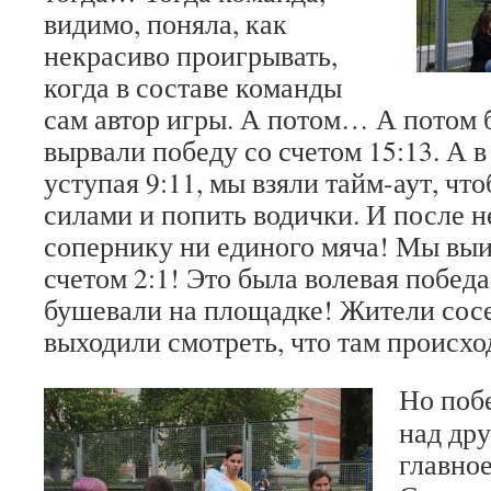
видимо, поняла, как
некрасиво проигрывать,
когда в составе команды
сам автор игры. А потом… А потом 
вырвали победу со счетом 15:13. А 
уступая 9:11, мы взяли тайм-аут, что
силами и попить водички. И после н
сопернику ни единого мяча! Мы вы
счетом 2:1! Это была волевая победа
бушевали на площадке! Жители сос
выходили смотреть, что там происхо
Но поб
над дру
главное