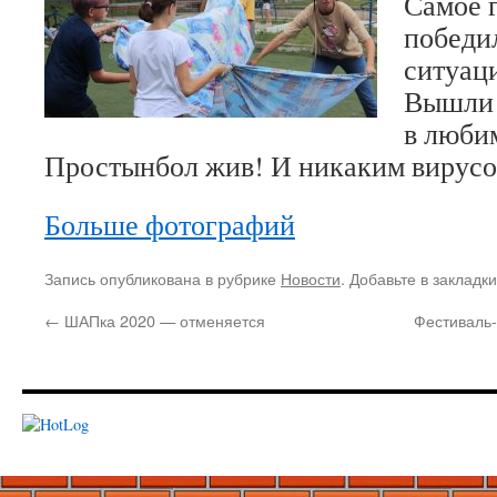
Самое г
победил
ситуац
Вышли 
в люби
Простынбол жив! И никаким вирусо
Больше фотографий
Запись опубликована в рубрике
Новости
. Добавьте в закладк
←
ШАПка 2020 — отменяется
Фестиваль-