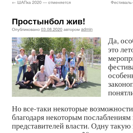
←
ШАПка 2020 — отменяется
Фестиваль-
Простынбол жив!
Опубликовано
03.08.2020
автором
admin
Да, осо
это ле
меропр
фестив
особен
законо
понятл
Но все-таки некоторые возможности
благодаря некоторым послаблениям
представителей власти. Одну такую