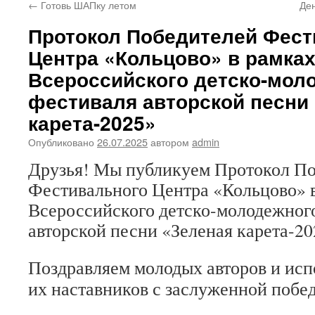
←
Готовь ШАПку летом
Де
Протокол Победителей Фест
Центра «Кольцово» в рамках
Всероссийского детско-мол
фестиваля авторской песни
карета-2025»
Опубликовано
26.07.2025
автором
admin
Друзья! Мы публикуем Протокол П
Фестивального Центра «Кольцово» 
Всероссийского детско-молодежног
авторской песни «Зеленая карета-20
Поздравляем молодых авторов и исп
их наставников с заслуженной побе