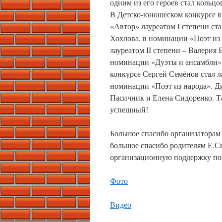
одним из его героев стал кольцо
В Детско-юношеском конкурсе 
«Автор» лауреатом I степени ст
Хохлова, в номинации «Поэт из
лауреатом II степени – Валерия 
номинации «Дуэты и ансамбли» о
конкурсе Сергей Семёнов стал л
номинации «Поэт из народа». 
Пасичник и Елена Сидоренко. Т
успешный!
Большое спасибо организаторам 
большое спасибо родителям Е.С
организационную поддержку пое
Фото
Видео