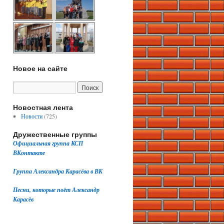
Новое на сайте
Новостная лента
Новости
(725)
Дружественные группы
Официальная группа КСП
ВКонтакте
Группа Александра Карасёва в ВК
Песни, которые поёт Александр
Карасёв