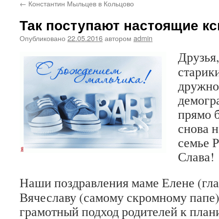
←
Константин Мыльцев в Кольцово
Так поступают настоящие к
Опубликовано
22.05.2016
автором
admin
Друзья,
старик
дружно
демогр
прямо б
снова н
семье 
Слава!
Наши поздравления маме Елене (гла
Вячеславу (самому скромному папе)
грамотный подход родителей к план