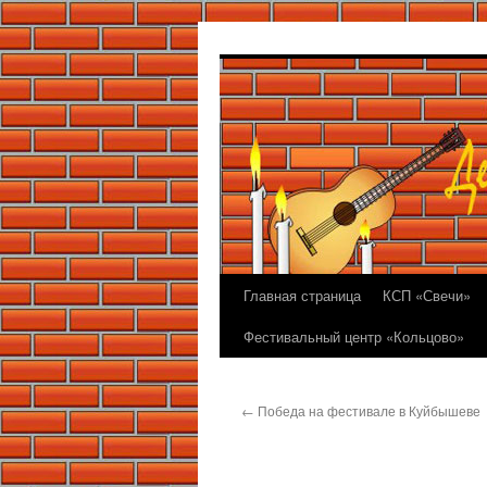
Перейти
к
содержимому
Главная страница
КСП «Свечи»
Фестивальный центр «Кольцово»
←
Победа на фестивале в Куйбышеве