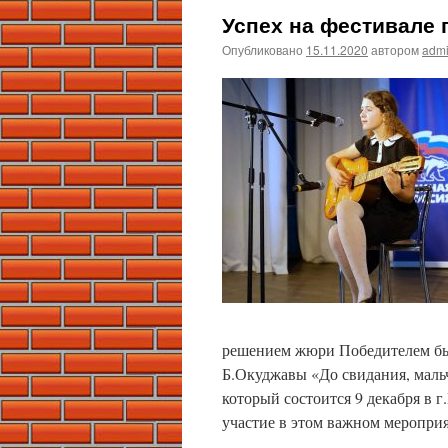
Успех на фестивале 
Опубликовано
15.11.2020
автором
adm
решением жюри Победителем был
Б.Окуджавы «До свидания, маль
который состоится 9 декабря в 
участие в этом важном мероприя