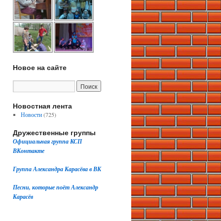
Новое на сайте
Новостная лента
Новости
(725)
Дружественные группы
Официальная группа КСП
ВКонтакте
Группа Александра Карасёва в ВК
Песни, которые поёт Александр
Карасёв