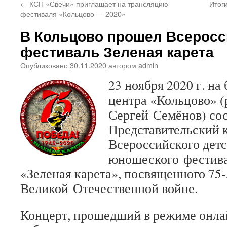
←
КСП «Свечи» приглашает на трансляцию
Итог
фестиваля «Кольцово — 2020»
В Кольцово прошел Всеросс
фестиваль Зеленая карета
Опубликовано
30.11.2020
автором
admin
23 ноября 2020 г. на
центра «Кольцово» (
Сергей Семёнов) со
Представительский 
Всероссийского детс
юношеского фестива
«Зеленая карета», посвященного 75
Великой Отечественной войне.
Концерт, прошедший в режиме онлай