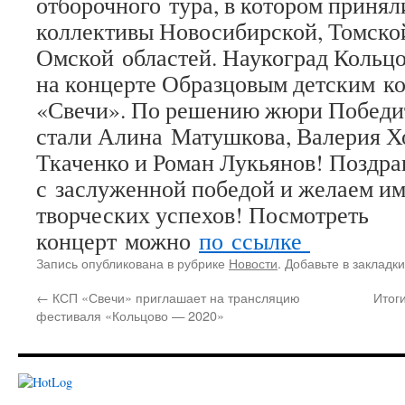
отборочного тура, в котором принял
коллективы Новосибирской, Томско
Омской областей. Наукоград Кольцо
на концерте Образцовым детским к
«Свечи». По решению жюри Победи
стали Алина Матушкова, Валерия Х
Ткаченко и Роман Лукьянов! Поздра
с заслуженной победой и желаем и
творческих успехов! Посмотреть
концерт можно
по ссылке
Запись опубликована в рубрике
Новости
. Добавьте в закладк
←
КСП «Свечи» приглашает на трансляцию
Итог
фестиваля «Кольцово — 2020»