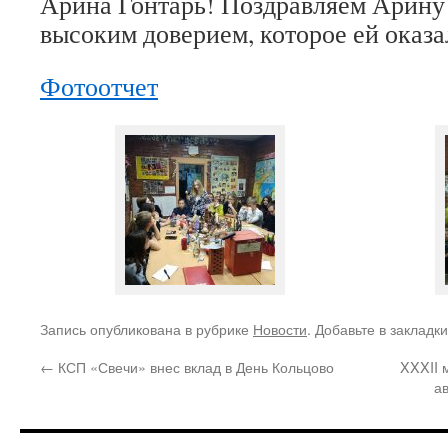
Арина Гонтарь! Поздравляем Арину 
высоким доверием, которое ей оказа
Фотоотчет
Запись опубликована в рубрике
Новости
. Добавьте в закладк
←
КСП «Свечи» внес вклад в День Кольцово
XXXII 
а