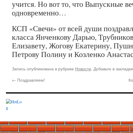
учится. Но вот то, что Выпускные ве
одновременно…
КСП «Свечи» от всей души поздравл
класса Янченкову Дарью, Трубников
Елизавету, Жогову Екатерину, Пушн
Петрову Полину и Козленко Анаста
Запись опубликована в рубрике
Новости
. Добавьте в закладк
←
Поздравляем!
К