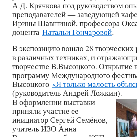
А.Д. Крячкова под руководством оп
преподавателей — заведующей кафе
Ирины Шавшиной, профессора Окса
доцента
Натальи Гончаровой
.
В экспозицию вошло 28 творческих 
в различных техниках, и отражающи
творчестве В.Высоцкого. Открытие 
программу Международного фестива
Высоцкого
«Я только малость объяс
(руководитель Андрей Ложкин).
В оформлении выставки
приняли участие ее
инициатор Сергей Семёнов,
учитель ИЗО Анна