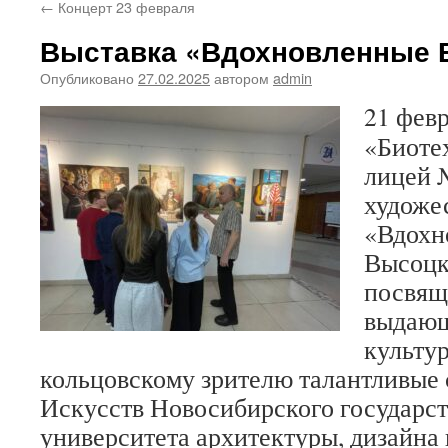
←
Концерт 23 февраля
Выставка «Вдохновленные 
Опубликовано
27.02.2025
автором
admin
21 фев
«Биоте
лицей 
художе
«Вдохн
Высоцк
посвящ
выдающ
культу
кольцовскому зрителю талантливые
Искусств Новосибирского государс
университета архитектуры, дизайна 