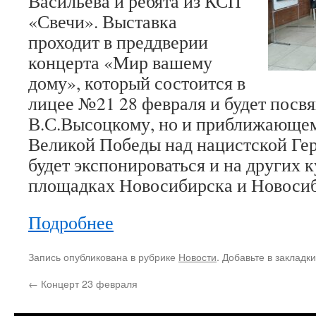
Васильева и ребята из КСП
«Свечи». Выставка
проходит в преддверии
концерта «Мир вашему
дому», который состоится в
лицее №21 28 февраля и будет посв
В.С.Высоцкому, но и приближающе
Великой Победы над нацистской Гер
будет экспонироваться и на других 
площадках Новосибирска и Новосиб
Подробнее
Запись опубликована в рубрике
Новости
. Добавьте в закладк
←
Концерт 23 февраля