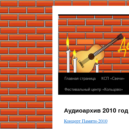
Перейти
к
содержимому
Главная страница
КСП «Свечи»
Фестивальный центр «Кольцово»
Аудиоархив 2010 год
Концерт Памяти-2010