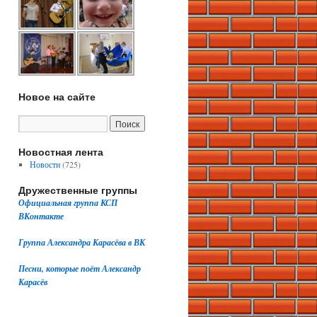
Новое на сайте
Новостная лента
Новости
(725)
Дружественные группы
Официальная группа КСП
ВКонтакте
Группа Александра Карасёва в ВК
Песни, которые поёт Александр
Карасёв