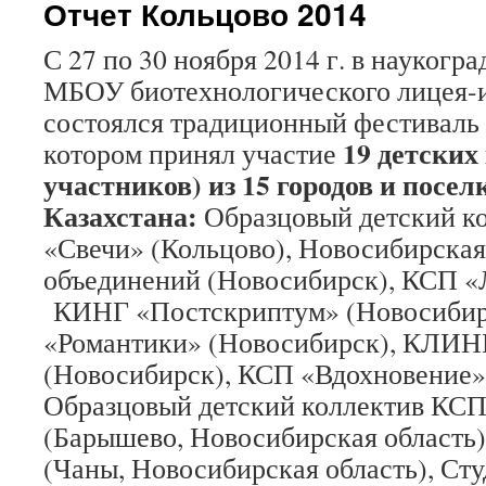
Отчет Кольцово 2014
С 27 по 30 ноября 2014 г. в наукогра
МБОУ биотехнологического лицея-
состоялся традиционный фестиваль
19 детских
котором принял участие
участников) из 15 городов и посел
Казахстана:
Образцовый детский к
«Свечи» (Кольцово), Новосибирская
объединений (Новосибирск), КСП «
КИНГ «Постскриптум» (Новосибир
«Романтики» (Новосибирск), КЛИН
(Новосибирск), КСП «Вдохновение»
Образцовый детский коллектив КС
(Барышево, Новосибирская область
(Чаны, Новосибирская область), Сту