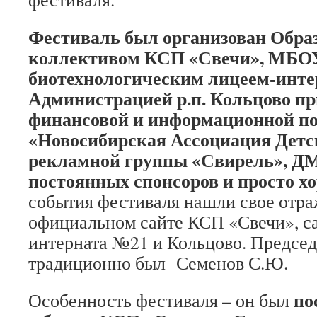
Фестиваль был организован Обра
коллективом КСП «Свечи», МБО
биотехнологическим лицеем-инте
Администрацией р.п. Кольцово пр
финансовой и информационной п
«Новосибирская Ассоциация Детс
рекламной группы «Свирель», Д
постоянных спонсоров и просто х
события фестиваля нашли свое отра
официальном сайте КСП «Свечи», са
интерната №21 и Кольцово. Председ
традиционно был Семенов С.Ю.
по
Особенность фестиваля – он был