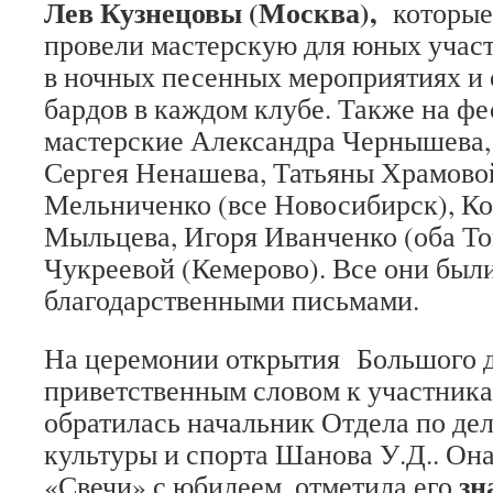
Лев Кузнецовы (Москва),
которые
провели мастерскую для юных участ
в ночных песенных мероприятиях и
бардов в каждом клубе. Также на фе
мастерские Александра Чернышева,
Сергея Ненашева, Татьяны Храмово
Мельниченко (все Новосибирск), К
Мыльцева, Игоря Иванченко (оба То
Чукреевой (Кемерово). Все они был
благодарственными письмами.
На церемонии открытия Большого д
приветственным словом к участник
обратилась начальник Отдела по де
культуры и спорта Шанова У.Д.. Он
зн
«Свечи» с юбилеем, отметила его