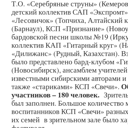
Т.О. «Серебряные струны» (Кемеров
детский коллектив САП «Экспромт»
«Лесовичок» (Топчиха, Алтайский 
(Барнаул), КСП «Признание» (Новоу
бардовской песни школы №19 (Ирку
коллектив КАП «Гитарный круг» (Н
«Дилижанс» (Рудный, Казахстан). В
было представлено бард-клубом «Ги
(Новосибирск), ансамблем учителей
известными сибирскими авторами и 
О
также «стариками» КСП «Свечи».
участников – 180 человек.
Зритель
был заполнен. Большое количество 
воспитанников КСП «Свечи» разных
их семей в зрительном зале было ха
фестиваля.