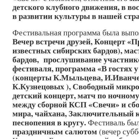
детского клубного движения, в в
в развитии культуры в нашей стра
Фестивальная программа была выпо
Вечер встречи друзей, Концерт «П
известных сибирских бардов), ма
бардов, прослушивание участник
фестиваля, программа «В гостях у
(концерты К.Мыльцева, И.Иванчен
К.Кузнецовых ), Свободный микр
детский концерт, матч по ночном
между сборной КСП «Свечи» и сбо
мира, чайхана, Заключительный 
песнопения в кругу.
Фестиваль был
праздничным салютом
(вечер субб