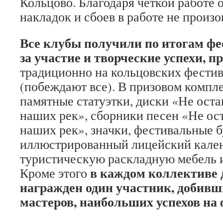
Кольцово. Благодаря четкой работе 
накладок и сбоев в работе не произ
Все клубы получили по итогам ф
за участие и творческие успехи, п
традиционно на кольцовских фестив
(побеждают все). В призовом компл
памятные статуэтки, диски «Не оста
наших рек», сборники песен «Не ос
наших рек», значки, фестивальные б
иллюстрированный лицейский кален
туристическую раскладную мебель 
в каждом коллективе
Кроме этого
награжден один участник, добивш
мастеров, наибольших успехов на 