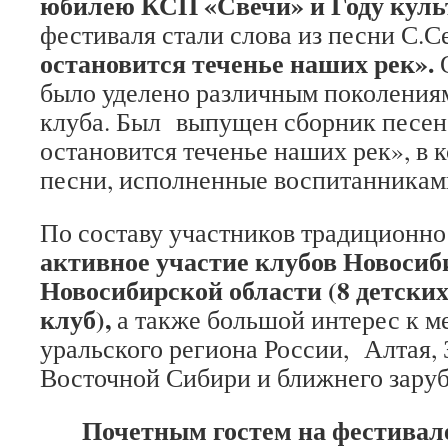
юбилею КСП «Свечи» и Году кул
фестиваля стали слова из песни С.
остановится теченье наших рек».
О
было уделено различным поколения
клуба. Был выпущен сборник песен
остановится теченье наших рек», в 
песни, исполненные воспитанникам
По составу участников традиционно
активное участие клубов Новосиб
Новосибирской области (8 детских
клуб),
а также большой интерес к 
уральского региона России, Алтая, 
Восточной Сибири и ближнего зару
Почетным гостем на фестивале