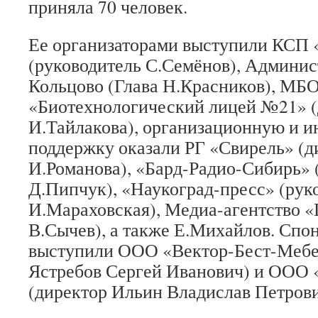
приняла 70 человек.
Ее организаторами выступили КСП 
(руководитель С.Семёнов), Админис
Кольцово (Глава Н.Красников), МБ
«Биотехнологический лицей №21» (
И.Тайлакова), организационную и
поддержку оказали РГ «Свирель» (д
И.Романова), «Бард-Радио-Сибирь» 
Д.Пипчук), «Наукоград-пресс» (рук
И.Мараховская), Медиа-агентство «
В.Сычев), а также Е.Михайлов. С
выступили ООО «Вектор-Бест-Мебе
Ястребов Сергей Иванович) и ООО 
(директор Ильин Владислав Петрови