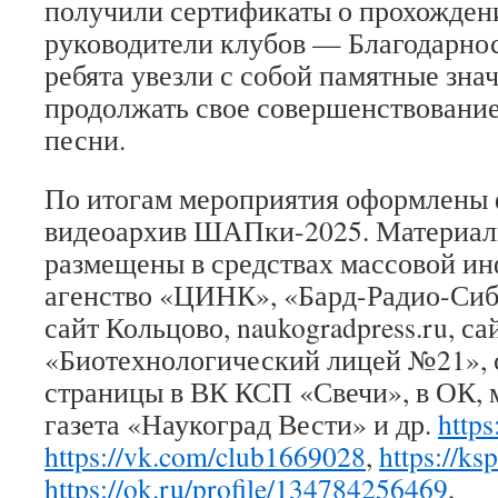
получили сертификаты о прохожден
руководители клубов — Благодарнос
ребята увезли с собой памятные зна
продолжать свое совершенствование
песни.
По итогам мероприятия оформлены 
видеоархив ШАПки-2025. Материал
размещены в средствах массовой и
агенство «ЦИНК», «Бард-Радио-Си
сайт Кольцово, naukogradpress.ru, 
«Биотехнологический лицей №21», 
страницы в ВК КСП «Свечи», в ОК,
газета «Наукоград Вести» и др.
http
https://vk.com/club1669028
,
https://ks
https://ok.ru/profile/134784256469
,