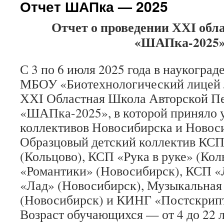
Отчет ШАПка — 2025
Отчет о проведении ХХI об
«ШАПка-2025
С 3 по 6 июля 2025 года в наукоград
МБОУ «Биотехнологический лицей 
ХХI Областная Школа Авторской П
«ШАПка-2025», в которой приняло у
коллективов Новосибирска и Новос
Образцовый детский коллектив КСП
(Кольцово), КСП «Рука в руке» (Ко
«Романтики» (Новосибирск), КСП «
«Лад» (Новосибирск), Музыкальная
(Новосибирск) и КИНГ «Постскрипт
Возраст обучающихся — от 4 до 22 