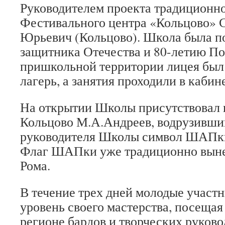
Руководителем проекта традиционно
Фестивального центра «Кольцово» 
Юрьевич (Кольцово). Школа была п
защитника Отечества и 80-летию По
пришкольной территории лицея был
лагерь, а занятия проходили в кабин
На открытии Школы присутствовал и
Кольцово М.А.Андреев, водрузивший
руководителя Школы символ ШАПки
Флаг ШАПки уже традиционно выне
Рома.
В течение трех дней молодые учас
уровень своего мастерства, посещая
регионе бардов и творческих руково