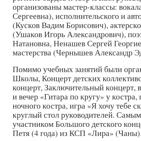
организованы мастер-классы: вокал
Сергеевна), исполнительского и авт
(Кусков Вадим Борисович), актерско
(Ушаков Игорь Александрович), поэ
Натановна, Ненашев Сергей Георгие
мастерства (Чернышев Александр Э
Помимо учебных занятий были орга
Школы, Концерт детских коллектив
концерт, Заключительный концерт, 
и вечер «Гитара по кругу» у костра,
ночного костра, игра «Я хочу тебе с
круглый стол руководителей. Самы
участником Большого детского конц
Петя (4 года) из КСП «Лира» (Чаны)