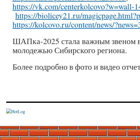
https://vk.com/centerkolcovo?w=wall
https://biolicey21.ru/magicpage.html
https://kolcovo.ru/content/news/?news
ШАПка-2025 стала важным звеном в
молодежью Сибирского региона.
Более подробно в фото и видео отче