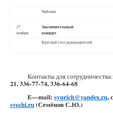
Чайхана
Заключительный
27
конце
ноября
Круглый стол руководителей
Контакты для сотрудничества
21, 336-77-74, 336-64-68
E
—
mail
:
syurich@yandex.ru
,
svechi.ru
(Семёнов С.Ю.)