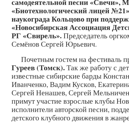
самодеятельной песни «Свечи»,
«Биотехнологический лицей №21
наукограда Кольцово при поддер
«Новосибирская Ассоциация Детс
РГ «Свирель».
Председатель оргко
Семёнов Сергей Юрьевич.
Почетным гостем на фестиваль п
Гуреев (Томск).
Так же работу с де
известные сибирские барды Конста
Иванченко, Вадим Кусков, Екатерин
Сергей Ненашев, Сергей Мельниченк
примут участие взрослые клубы Нов
исполнители авторской песни, под
детского клубного движения в жанре