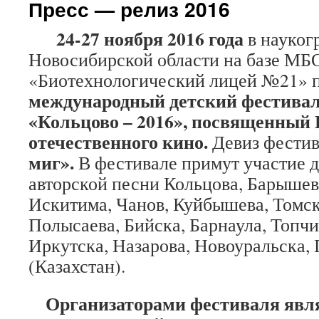
Пресс — релиз 2016
24-27 ноября 2016 года
в науког
Новосибирской области на базе МБ
«Биотехнологический лицей №21» 
международный детский фестивал
«Кольцово – 2016», посвященный 
отечественного кино.
Девиз фести
миг».
В фестивале примут участие 
авторской песни Кольцова, Барышев
Искитима, Чанов, Куйбышева, Томск
Полысаева, Бийска, Барнаула, Топчи
Иркутска, Назарова, Новоуральска,
(Казахстан).
Организаторами фестиваля явл