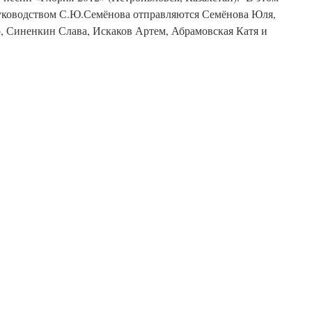
руководством С.Ю.Семёнова отправляются Семёнова Юля,
, Синенкин Слава, Искаков Артем, Абрамовская Катя и