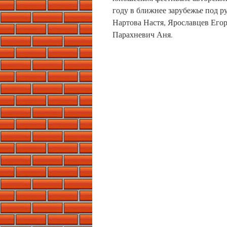
году в ближнее зарубежье под 
Нартова Настя, Ярославцев Егор
Парахневич Аня.