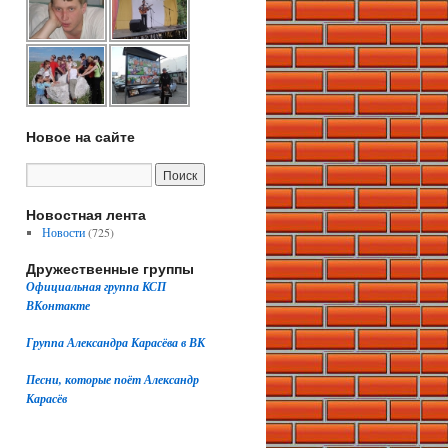
Новое на сайте
Новостная лента
Новости
(725)
Дружественные группы
Официальная группа КСП
ВКонтакте
Группа Александра Карасёва в ВК
Песни, которые поёт Александр
Карасёв