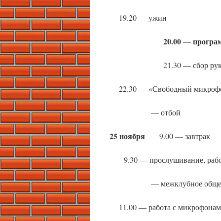
19.20 — ужин
20.00
програм
—
21.30 — сбор р
22.30 — «Свободный микроф
— отбой
25 ноября
9.00 — завтрак
9.30 — прослушивание, работ
— межклубное обще
11.00 — работа с микрофонами