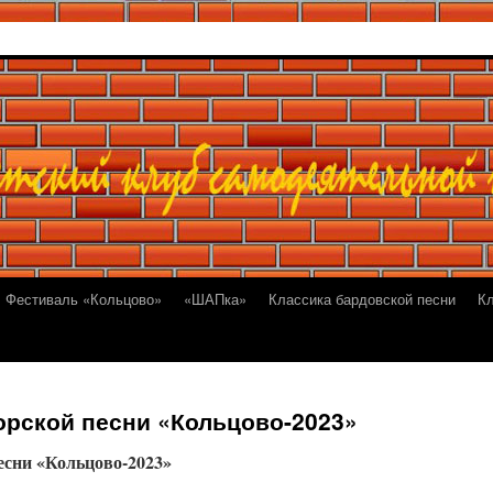
Фестиваль «Кольцово»
«ШАПка»
Классика бардовской песни
К
орской песни «Кольцово-2023»
есни «Кольцово-2023»