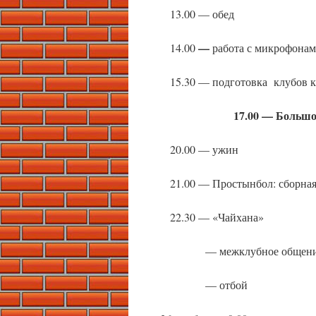
13.00 — обед
—
14.00
работа с микрофонам
15.30 — подготовка клубов 
17.00 — Большо
20.00 — ужин
21.00 — Простынбол: сборная 
22.30 — «Чайхана»
— межклубное общени
— отбой