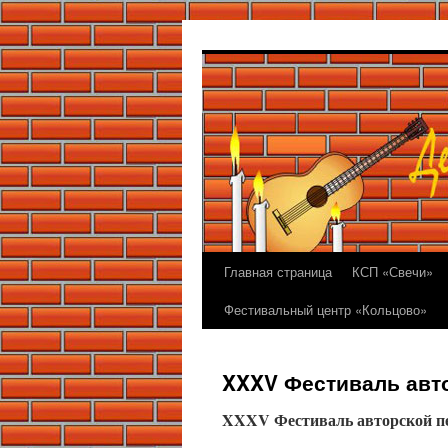
Перейти
к
содержимому
Главная страница
КСП «Свечи»
Фестивальный центр «Кольцово»
XXXV Фестиваль авт
XX
XV Фестиваль авторской п