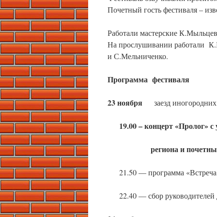
Почетный гость фестиваля – из
Работали мастерские К.Мыльцев
На прослушивании работали К.
и С.Мельниченко.
Программа
фестиваля
23 ноября
заезд иногородних у
19.00 – концерт «Пролог» с
региона и почетных 
21.50 — программа «Встреча 
22.40 — сбор руководителей