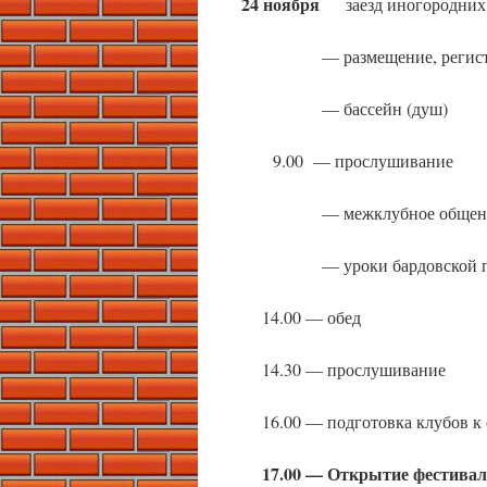
24 ноября
заезд иногородних 
— размещение, регистр
— бассейн (душ)
9.00 — прослушивание
— межклубное общен
— уроки бардовской песн
14.00 — обед
14.30 — прослушивание
16.00 — подготовка клубов к
17.00 — Открытие фестивал