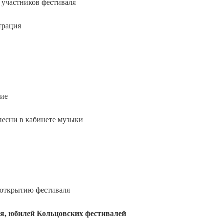
участников фестиваля
ация
ие
и в кабинете музыки
 открытию фестиваля
я, юбилей Кольцовских фестивалей