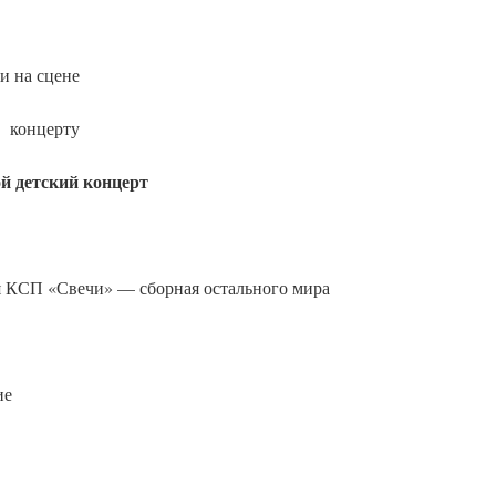
и на сцене
к концерту
й детский концерт
КСП «Свечи» — сборная остального мира
е