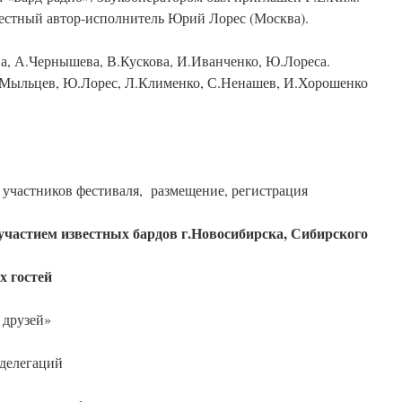
вестный автор-исполнитель Юрий Лорес (Москва).
а, А.Чернышева, В.Кускова, И.Иванченко, Ю.Лореса.
Мыльцев, Ю.Лорес, Л.Клименко, С.Ненашев, И.Хорошенко
частников фестиваля, размещение, регистрация
 участием известных бардов г.Новосибирска, Сибирского
гостей
друзей»
 делегаций