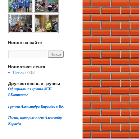
Новое на сайте
Новостная лента
Новости
(725)
Дружественные группы
Официальная группа КСП
ВКонтакте
Группа Александра Карасёва в ВК
Песни, которые поёт Александр
Карасёв