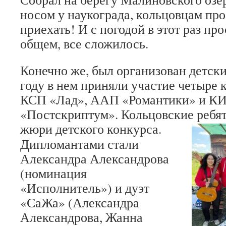
носом у наукограда, кольцовцам про
приехать! И с погодой в этот раз про
общем, все сложилось.
Конечно же, был организован детски
году в нем приняли участие четыре 
КСП «Лад», ААП «Романтики» и К
«Постскриптум». Кольцовские ребя
жюри детского конкурса.
Дипломантами стали
Александра Александрова
(номинация
«Исполнитель») и дуэт
«СаЖа» (Александра
Александрова, Жанна