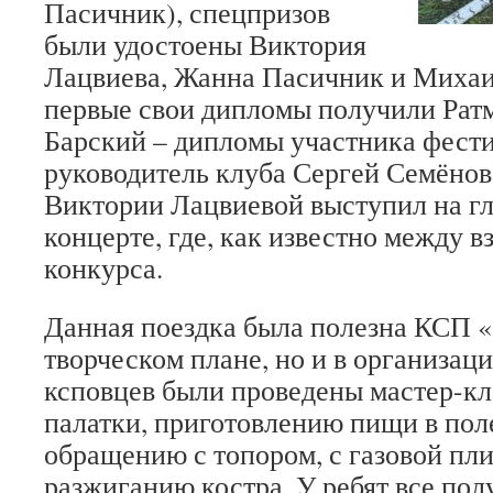
Пасичник), спецпризов
были удостоены Виктория
Лацвиева, Жанна Пасичник и Михаи
первые свои дипломы получили Рат
Барский – дипломы участника фест
руководитель клуба Сергей Семёнов
Виктории Лацвиевой выступил на г
концерте, где, как известно между 
конкурса.
Данная поездка была полезна КСП «
творческом плане, но и в организац
ксповцев были проведены мастер-кл
палатки, приготовлению пищи в пол
обращению с топором, с газовой пли
разжиганию костра. У ребят все пол