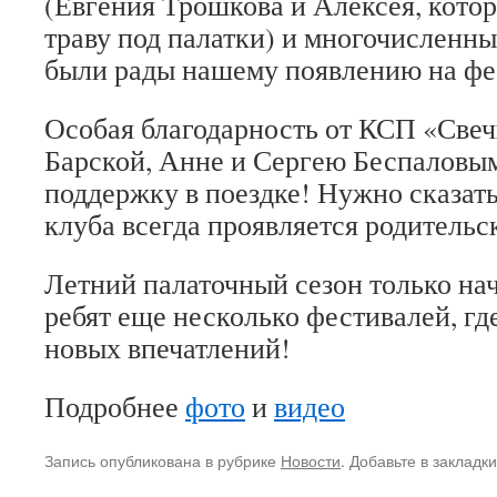
(Евгения Трошкова и Алексея, кото
траву под палатки) и многочисленны
были рады нашему появлению на фе
Особая благодарность от КСП «Све
Барской, Анне и Сергею Беспаловы
поддержку в поездке! Нужно сказать
клуба всегда проявляется родительс
Летний палаточный сезон только нач
ребят еще несколько фестивалей, гд
новых впечатлений!
Подробнее
фото
и
видео
Запись опубликована в рубрике
Новости
. Добавьте в закладк