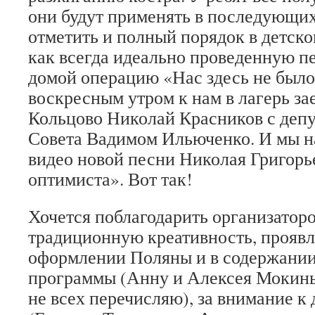
они будут применять в последующи
отметить и полный порядок в детско
как всегда идеально проведенную п
домой операцию «Нас здесь не было
воскресным утром к нам в лагерь за
Кольцово Николай Красников с депу
Совета Вадимом Ильюченко. И мы н
видео новой песни Николая Григор
оптимиста». Вот так!
Хочется поблагодарить организаторо
традиционную креативность, прояв
оформлении Поляны и в содержании
программы (Анну и Алексея Мокиных
не всех перечисляю), за внимание к