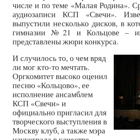
числе и по теме «Малая Родина». С
аудиозаписи КСП «Свечи». Изве
выпустили несколько дисков, в ко
гимназии №21 и Кольцове – и
представлены жюри конкурса.
И случилось то, о чем вряд
ли мог кто-то мечтать.
Оргкомитет высоко оценил
песню «Кольцово», ее
исполнение ансамблем
КСП «Свечи» и
официально пригласил для
творческого выступления в
Москву клуб, а также мэра
наукограда в качестве