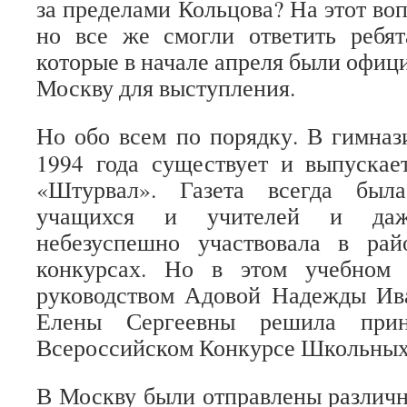
за пределами Кольцова? На этот воп
но все же смогли ответить ребя
которые в начале апреля были офиц
Москву для выступления.
Но обо всем по порядку. В гимна
1994 года существует и выпускае
«Штурвал». Газета всегда был
учащихся и учителей и даж
небезуспешно участвовала в ра
конкурсах. Но в этом учебном 
руководством Адовой Надежды Ив
Елены Сергеевны решила при
Всероссийском Конкурсе Школьных
В Москву были отправлены различн