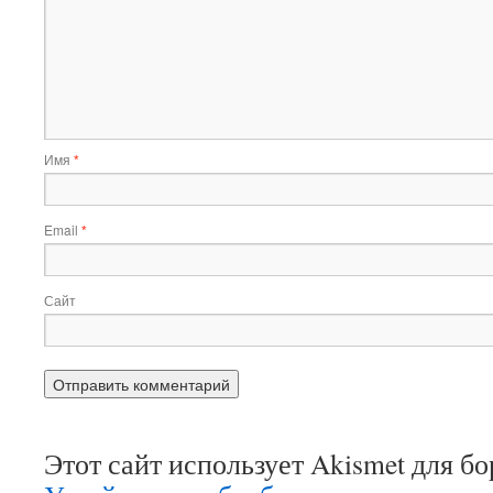
Имя
*
Email
*
Сайт
Этот сайт использует Akismet для б