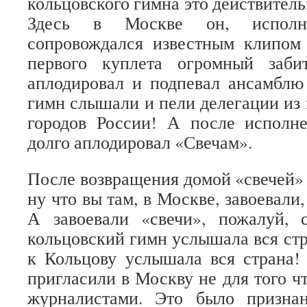
кольцовского гимна это действитель
Здесь в Москве он, испол
сопровождался известным клипом
первого куплета огромный заби
аплодировал и подпевал ансамбл
гимн слышали и пели делегации из 
городов России! А после исполн
долго аплодировал «Свечам».
После возвращения домой «свечей»
ну что вы там, в Москве, завоевали,
А завоевали «свечи», пожалуй, 
кольцовский гимн услышала вся ст
к Кольцову услышала вся страна!
пригласили в Москву не для того ч
журналистами. Это было призна