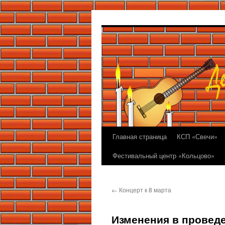
Перейти
к
содержимому
Главная страница
КСП «Свечи»
Фестивальный центр «Кольцово»
←
Концерт к 8 марта
Изменения в проведе