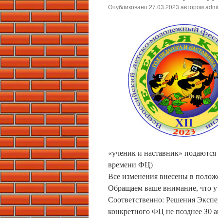
Опубликовано
27.03.2023
автором
adm
«ученик и наставник» подаются в
времени ФЦ)
Все изменения внесены в полож
Обращаем ваше внимание, что у 
Соответственно: Решения Экспер
конкретного ФЦ не позднее 30 а