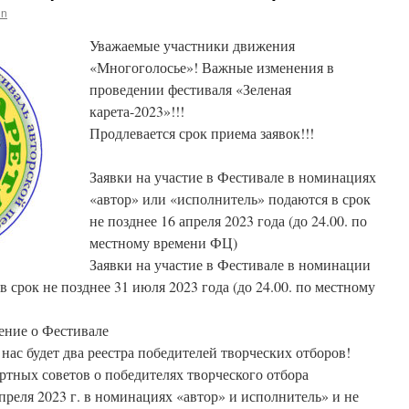
in
Уважаемые участники движения
«Многоголосье»! Важные изменения в
проведении фестиваля «Зеленая
карета-2023»!!!
Продлевается срок приема заявок!!!
Заявки на участие в Фестивале в номинациях
«автор» или «исполнитель» подаются в срок
не позднее 16 апреля 2023 года (до 24.00. по
местному времени ФЦ)
Заявки на участие в Фестивале в номинации
 срок не позднее 31 июля 2023 года (до 24.00. по местному
ение о Фестивале
нас будет два реестра победителей творческих отборов!
тных советов о победителях творческого отбора
преля 2023 г. в номинациях «автор» и исполнитель» и не