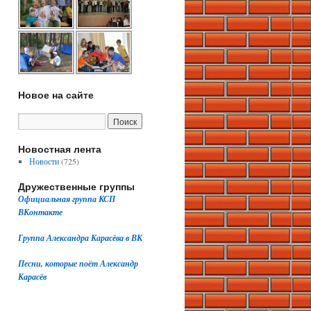
Новое на сайте
Новостная лента
Новости
(725)
Дружественные группы
Официальная группа КСП
ВКонтакте
Группа Александра Карасёва в ВК
Песни, которые поёт Александр
Карасёв