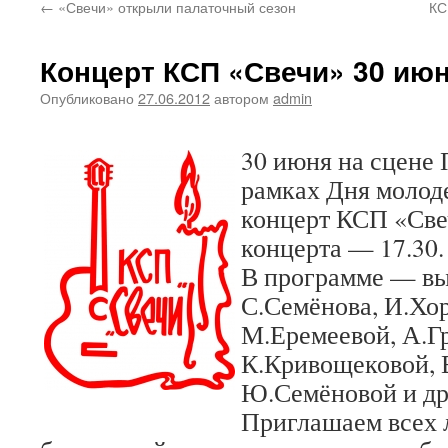
←
«Свечи» открыли палаточный сезон
КС
Концерт КСП «Свечи» 30 июня
Опубликовано
27.06.2012
автором
admin
30 июня на сцене 
рамках Дня молод
концерт КСП «Све
концерта — 17.30.
В программе — в
С.Семёнова, И.Хо
М.Еремеевой, А.Г
К.Кривощековой, 
Ю.Семёновой и др
Приглашаем всех 