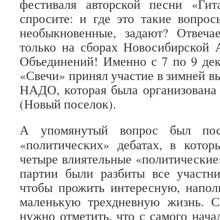
фестиваля авторской песни «Ги
спросите: и где это такие вопрос
необыкновенные, задают? Отвеча
только на сборах Новосибирской 
Объединений! Именно с 7 по 9 де
«Свечи» принял участие в зимней в
НАДО, которая была организована 
(Новый поселок).
А упомянутый вопрос был пос
«политических» дебатах, в котор
четыре влиятельные «политические
партии были разбиты все участни
чтобы прожить интересную, напол
маленькую трехдневную жизнь. С
нужно отметить, что с самого нача