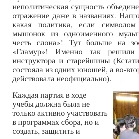
неполитическая сущность объедине
отражение даже в названиях. Напри
какая политика, если символом
мышонок из одноименного мульт
честь слона»! Тут больше на з
«Гламур»! Именно так решили 
инструктора и старейшины (Кстати,
состояла из одних юношей, а во-вто
действовала неофициально).
Каждая партия в ходе
учебы должна была не
только активно участвовать
в программах сбора, но и
создать, защитить и