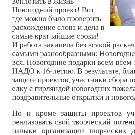
воплотить в жизнь
Новогодний проект! Вот
где можно было проверить
расхождение слова и дела в
самые кратчайшие сроки!
И работа закипела без всякой раска
самыми разнообразными: Новогодне
вся, Новогодние подарки всем-всем-
НАДО к 16-летию. В результате, бл
защите проектов, участники сбора 
елку с гирляндой новогодних пожел
поздравительные открытки и нового
Но и кроме защиты проектов уч
реализовать свой творческий потен
навыки организации творческих д