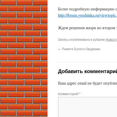
Более подробную информацию с
http://forum.grushinka.ru/viewt
Ждем решения жюри во втором т
Запись опубликована в рубрике
Новост
←
Памяти Булата Окуджавы
Добавить комментари
Ваш адрес email не будет опубли
Комментарий
*