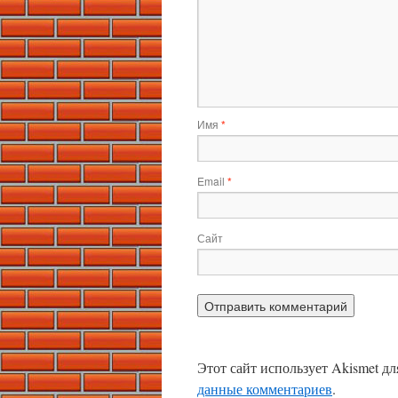
Имя
*
Email
*
Сайт
Этот сайт использует Akismet д
данные комментариев
.