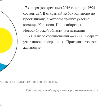
17 января (воскресенье) 2016 г. в лицее №21
состоится VII открытый Кубок Кольцово по
простынболу, в котором примут участие
команды Кольцово, Новосибирска и
Новосибирской области. Регистрация —
11.30. Начало соревнований — 12.00. Возраст
участников не ограничен. Приглашаются все
желающие!
и
. Добавьте в закладки
постоянную ссылку
.
Кубок по простынболу достался родоначальникам
→
й