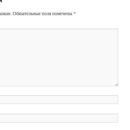
*
кован.
Обязательные поля помечены