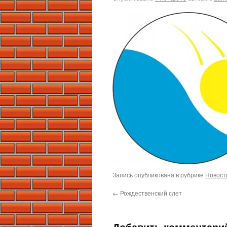
Запись опубликована в рубрике
Новост
←
Рождественский слет
Добавить комментари