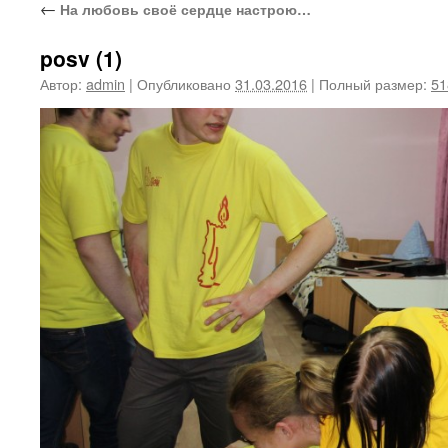
←
На любовь своё сердце настрою…
posv (1)
Автор:
admin
|
Опубликовано
31.03.2016
|
Полный размер:
51