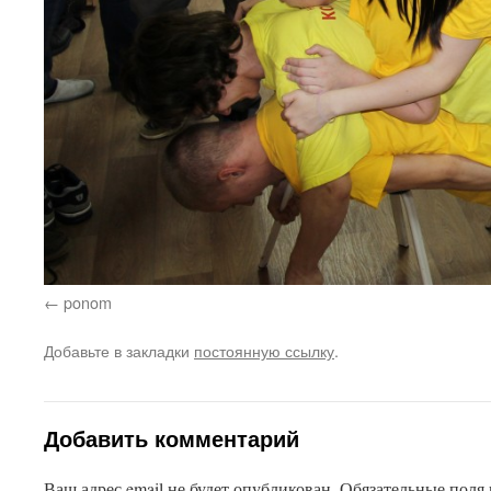
ponom
Добавьте в закладки
постоянную ссылку
.
Добавить комментарий
Ваш адрес email не будет опубликован.
Обязательные поля