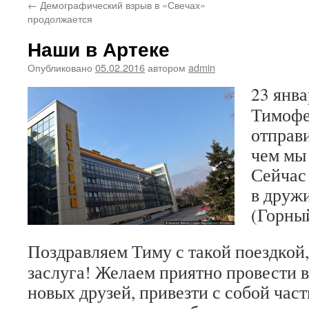
←
Демографический взрыв в «Свечах»
продолжается
Наши в Артеке
Опубликовано
05.02.2016
автором
admin
23 янв
Тимофе
отправ
чем мы 
Сейчас
в друж
(Горны
Поздравляем Тиму с такой поездкой, 
заслуга! Желаем приятно провести в
новых друзей, привезти с собой част