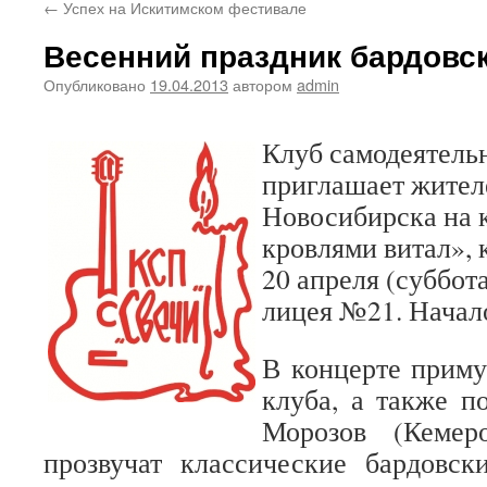
←
Успех на Искитимском фестивале
Весенний праздник бардовс
Опубликовано
19.04.2013
автором
admin
Клуб самодеятель
приглашает жител
Новосибирска на 
кровлями витал», 
20 апреля (суббота
лицея №21. Начало
В концерте приму
клуба, а также п
Морозов (Кемер
прозвучат классические бардовск