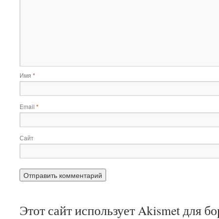
Имя
*
Email
*
Сайт
Этот сайт использует Akismet для б