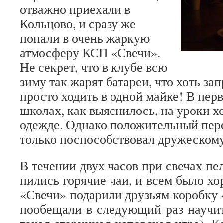
отважно приехали в
Кольцово, и сразу же
попали в очень жаркую
атмосферу КСП «Свечи».
Не секрет, что в клубе всю
зиму так жарят батареи, что хоть за
просто ходить в одной майке! В пер
школах, как выяснилось, на уроки х
одежде. Однако положительный пер
только поспособствовал дружеском
В течении двух часов при свечах п
пились горячие чаи, и всем было х
«Свечи» подарили друзьям коробку 
пообещали в следующий раз научить