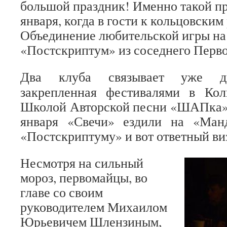
большой праздник! Именно такой пр
января, когда в гости к кольцовским
Объединение любительской игры на
«Постскриптум» из соседнего Перво
Два клуба связывает уже дв
закрепленная фестивалями в Ко
Школой Авторской песни «ШАПка».
января «Свечи» ездили на «Ман
«Постскриптуму» и вот ответный ви
Несмотря на сильный
мороз, первомайцы, во
главе со своим
руководителем Михаилом
Юрьевичем Шлензиным,