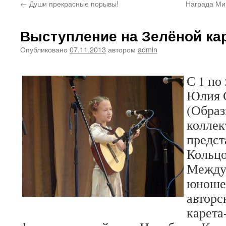
←
Души прекрасные порывы!
Награда Ми
Выступление на Зелёной ка
Опубликовано
07.11.2013
автором
admin
С 1 по
Юлия 
(Образ
коллек
предст
Кольцо
Между
юноше
авторс
карета