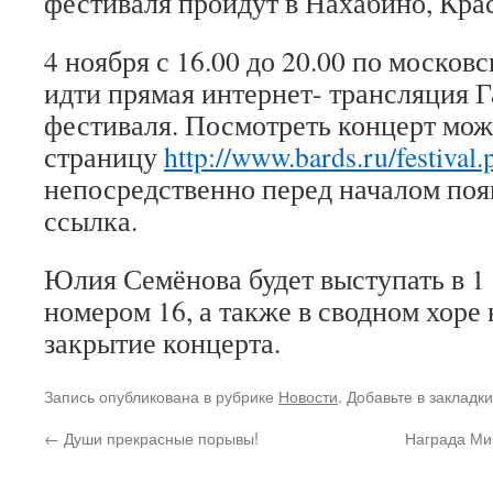
фестиваля пройдут в Нахабино, Кра
4 ноября с 16.00 до 20.00 по москов
идти прямая интернет- трансляция 
фестиваля. Посмотреть концерт можн
страницу
http://www.bards.ru/festival
непосредственно перед началом поя
ссылка.
Юлия Семёнова будет выступать в 1
номером 16, а также в сводном хоре 
закрытие концерта.
Запись опубликована в рубрике
Новости
. Добавьте в закладк
←
Души прекрасные порывы!
Награда Ми