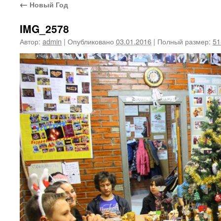
←
Новый Год
IMG_2578
Автор:
admin
|
Опубликовано
03.01.2016
|
Полный размер:
51